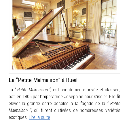
La “Petite Malmaison” à Rueil
La
“ Petite Malmaison ”
, est une demeure privée et classée,
bâti en 1805 par l’impératrice Joséphine pour s’isoler. Elle fit
élever la grande serre accolée à la façade de la
“ Petite
Malmaison ”
, où furent cultivées de nombreuses variétés
exotiques,
Lire la suite