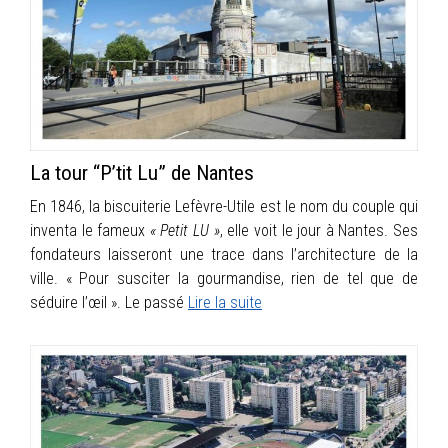
INFOS
PORTFOLIO
CONTACT
La tour “P’tit Lu” de Nantes
En 1846, la biscuiterie Lefèvre-Utile est le nom du couple qui
inventa le fameux
« Petit LU »
, elle voit le jour à Nantes. Ses
fondateurs laisseront une trace dans l’architecture de la
ville. « Pour susciter la gourmandise, rien de tel que de
séduire l’œil ». Le passé
Lire la suite