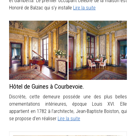
et Gambetta. Le premier occupant célèbre de la maison est
Honoré de Balzac qui s’y installe
Lire la suite
Hôtel de Guines à Courbevoie.
Discrète, cette demeure posséde une des plus belles
ornementations intérieures, époque Louis XVI. Elle
appartient en 1782 à l’architecte, Jean-Baptiste Boiston, qui
se propose d’en réaliser
Lire la suite