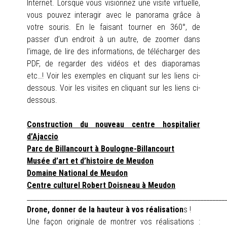
Internet. Lorsque vous visionnez une visite virtuelle,
INFOS
vous pouvez interagir avec le panorama grâce à
votre souris. En le faisant tourner en 360°, de
PORTFOLIO
passer d’un endroit à un autre, de zoomer dans
l’image, de lire des informations, de télécharger des
CONTACT
PDF, de regarder des vidéos et des diaporamas
etc…! Voir les exemples en cliquant sur les liens ci-
dessous. Voir les visites en cliquant sur les liens ci-
dessous.
Construction du nouveau centre hospitalier
d’Ajaccio
Parc de Billancourt à Boulogne-Billancourt
Musée d’art et d’histoire de Meudon
Domaine National de Meudon
Centre culturel Robert Doisneau à Meudon
_________________________________________________________________
Drone, donner de la hauteur à vos réalisation
s !
Une façon originale de montrer vos réalisations :