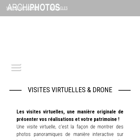
VISITES VIRTUELLES
MOTS-CLES
ACCUEIL
VISITES VIRTUELLES & DRONE
ARCHITECTURE
Les visites virtuelles, une manière originale de
PATRIMOINE
présenter vos réalisations et votre patrimoine !
Une visite virtuelle, c’est la façon de montrer des
REPORTAGE
photos panoramiques de manière interactive sur