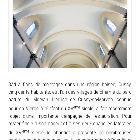
INFOS
PORTFOLIO
CONTACT
Bâti à flanc de montagne dans une région boisée, Cussy,
cinq cents habitants, est l’un des villages de charme du parc
naturel du Morvan. L’église de Cussy-en-Morvan, connue
ème
pour sa Vierge à l’Enfant du XV
siècle, a fait récemment
l’objet d’une importante campagne
de restauration. Pour
rester fidèle à son choeur et à ses deux chapelles latérales
ème
du XVI
siècle, le chantier a présenté de nombreuses