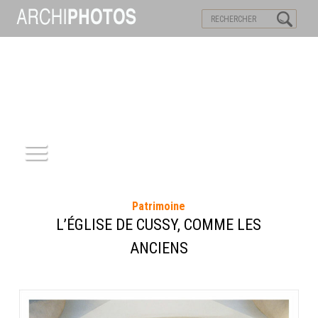
VISITES VIRTUELLES
MOTS-CLES
ACCUEIL
Patrimoine
ARCHITECTURE
L’ÉGLISE DE CUSSY, COMME LES
ANCIENS
PATRIMOINE
REPORTAGE