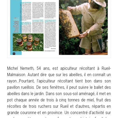
INFOS
PORTFOLIO
CONTACT
Michel Nemeth, 54 ans, est apiculteur récoltant à Rueil-
Malmaison. Autant dire que sur les abeilles, il en connaît un
rayon…Pourtant, l’apiculteur récoltant tient bon dans son
pavillon rueillois. De ses fenêtres, il peut suivre le ballet des
abeilles dans le jardin. Dans son sous-sol aménagé, il met en
pot chaque année
de trois à cinq tonnes de miel, fruit des
récoltes de trois ruchers sur Rueil et d’autres, répartis en
grande couronne et en province. Un concentré d’activité sur