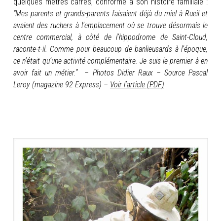
quelques mètres carrés, conforme à son histoire familiale :
“Mes parents et grands-parents faisaient déjà du miel à Rueil et
avaient des ruchers à l’emplacement où se trouve désormais le
centre commercial, à côté de l’hippodrome de Saint-Cloud,
raconte-t-il. Comme pour beaucoup de banlieusards à l’époque,
ce n’était qu’une activité complémentaire. Je suis le premier à en
avoir fait un métier.”
–
Photos Didier Raux – Source Pascal
Leroy (magazine 92 Express) –
Voir l’article (PDF)