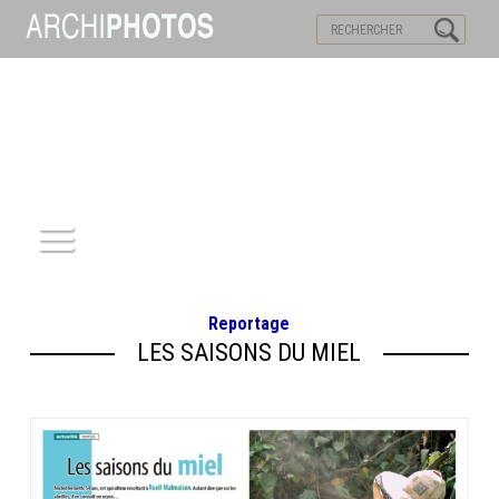
VISITES VIRTUELLES
MOTS-CLES
ACCUEIL
Reportage
ARCHITECTURE
LES SAISONS DU MIEL
PATRIMOINE
REPORTAGE