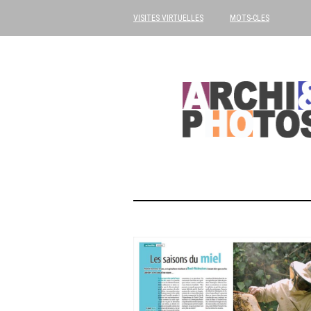
VISITES VIRTUELLES
MOTS-CLES