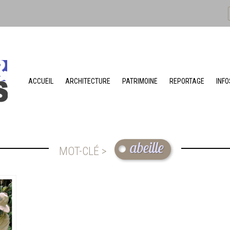
ACCUEIL
ARCHITECTURE
PATRIMOINE
REPORTAGE
INFO
abeille
MOT-CLÉ >