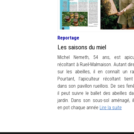
Reportage
Les saisons du miel
Michel Nemeth, 54 ans, est apicu
récoltant à Rueil-Malmaison. Autant dir
sur les abeilles, il en connaît un r
Pourtant, l’apiculteur récoltant tien
dans son pavillon rueillois. De ses fenê
il peut suivre le ballet des abeilles da
jardin. Dans son sous-sol aménagé, i
en pot chaque année
Lire la suite