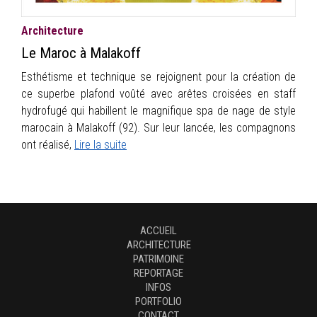
Architecture
Le Maroc à Malakoff
Esthétisme et technique se rejoignent pour la création de
ce superbe plafond voûté avec arêtes croisées en staff
hydrofugé qui habillent le magnifique spa de nage de style
marocain à Malakoff (92). Sur leur lancée, les compagnons
ont réalisé,
Lire la suite
ACCUEIL
ARCHITECTURE
PATRIMOINE
REPORTAGE
INFOS
PORTFOLIO
CONTACT