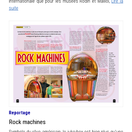
internationale que pour les musées Rodin et Maillol,
Lire la
suite
Reportage
Rock machines
Symbole du rêve américain, le juke-box est bien plus qu’une