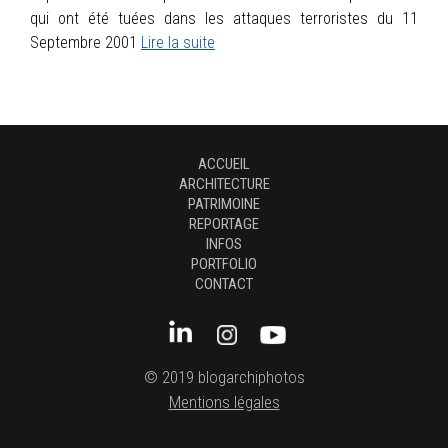
qui ont été tuées dans les attaques terroristes du 11
Septembre 2001
Lire la suite
ACCUEIL
ARCHITECTURE
PATRIMOINE
REPORTAGE
INFOS
PORTFOLIO
CONTACT
© 2019 blogarchiphotos
Mentions légales