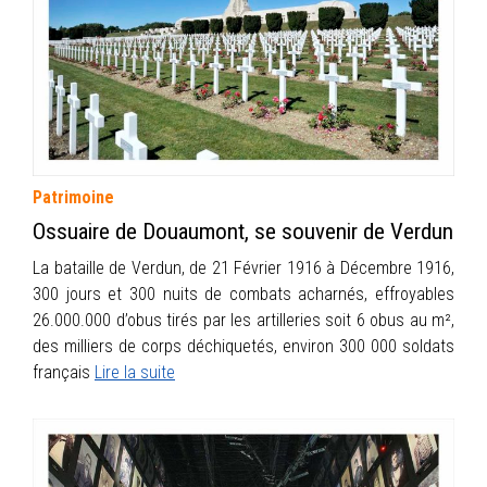
INFOS
PORTFOLIO
CONTACT
Patrimoine
Ossuaire de Douaumont, se souvenir de Verdun
La bataille de Verdun, de 21 Février 1916 à Décembre 1916,
300 jours et 300 nuits de combats acharnés, effroyables
26.000.000 d’obus tirés par les artilleries soit 6 obus au m²,
des milliers de corps déchiquetés, environ 300 000 soldats
français
Lire la suite