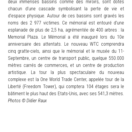
deux immenses bassins comme des miroirs, sont dotés
chacun d’une cascade symbolisant la perte de vie et
d’espace physique. Autour de ces bassins sont gravés les
noms des 2 977 victimes. Ce mémorial est entouré d’une
esplanade de plus de 2,5 ha, agrémentée de 400 arbres : la
Memorial Plaza. Le Mémorial a été inauguré lors du 10e
anniversaire des attentats. Le nouveau WTC comprendra
cinq gratte-ciels, ainsi que le mémorial et le musée du 11-
Septembre, un centre de transport public, quelque 550.000
mètres carrés de commerces, et un centre de production
artistique. La tour la plus spectaculaire du nouveau
complexe est la One World Trade Center, appelée tour de la
Liberté (Freedom Tower), qui comptera 104 étages sera le
bâtiment le plus haut des Etats-Unis, avec ses 541,3 mètres.
Photos © Didier Raux