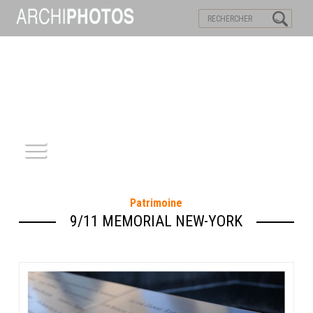
VISITES VIRTUELLES
MOTS-CLES
ACCUEIL
Patrimoine
ARCHITECTURE
9/11 MEMORIAL NEW-YORK
PATRIMOINE
REPORTAGE