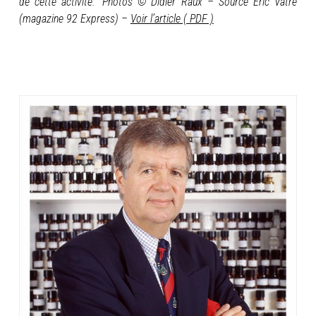
de cette activité.” Photos © Didier Raux – Source Eric Vatré
(magazine 92 Express) –
Voir l’article ( PDF )