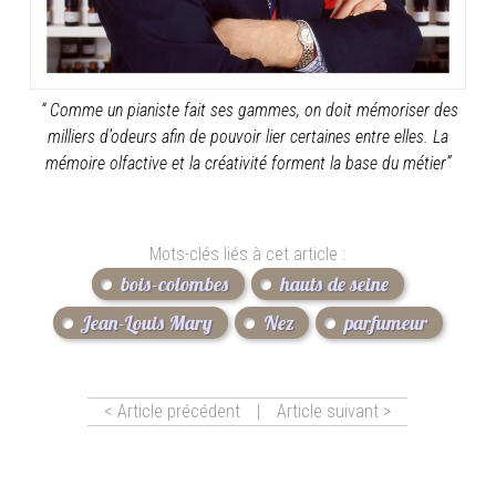
“ Comme un pianiste fait ses gammes, on doit mémoriser des
milliers d’odeurs afin de pouvoir lier certaines entre elles. La
mémoire olfactive et la créativité forment la base du métier”
Mots-clés liés à cet article :
bois-colombes
hauts de seine
Jean-Louis Mary
Nez
parfumeur
< Article précédent
|
Article suivant >