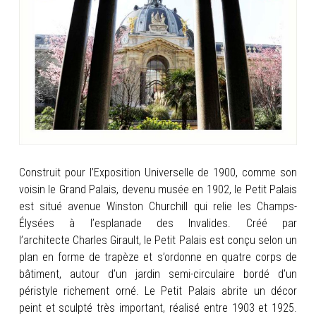
INFOS
PORTFOLIO
CONTACT
Construit pour l’Exposition Universelle de 1900, comme son
voisin le Grand Palais, devenu musée en 1902, le Petit Palais
est situé avenue Winston Churchill qui relie les Champs-
Élysées à l’esplanade des Invalides. Créé par
l’architecte Charles Girault, le Petit Palais est conçu
selon un
plan en forme de trapèze et s’ordonne en quatre corps de
bâtiment, autour d’un jardin semi-circulaire bordé d’un
péristyle richement orné. Le Petit Palais abrite un décor
peint et sculpté très important, réalisé entre 1903 et 1925.