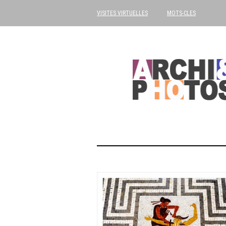
VISITES VIRTUELLES
MOTS-CLES