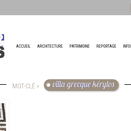
ACCUEIL
ARCHITECTURE
PATRIMOINE
REPORTAGE
INFO
villa grecque kérylos
MOT-CLÉ >