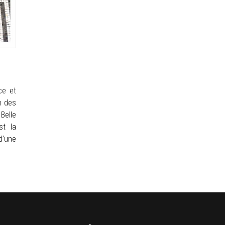
ce et
n des
Belle
st la
’une