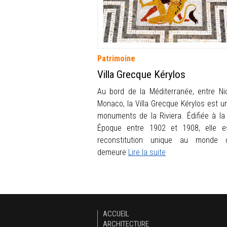
Patrimoine
Villa Grecque Kérylos
Au bord de la Méditerranée, entre Ni
Monaco, la Villa Grecque Kérylos est u
monuments de la Riviera. Édifiée à la 
Époque entre 1902 et 1908, elle e
reconstitution unique au monde d
demeure
Lire la suite
ACCUEIL
ARCHITECTURE