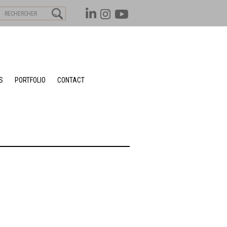
S
PORTFOLIO
CONTACT