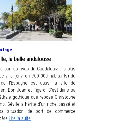
ortage
lle, la belle andalouse
e sur les rives du Guadalquivir, la plus
de ville (environ 700 000 habitants) du
de l’Espagne est aussi la ville de
en, Don Juan et Figaro. C’est dans sa
édrale gothique que repose Christophe
mb. Séville a hérité d’un riche passé et
sa situation de port de commerce
père
Lire la suite