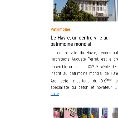
Patrimoine
Le Havre, un centre-ville au
patrimoine mondial
Le centre ville du Havre, reconstrui
l’architecte Auguste Perret, est le pr
ème
ensemble urbain du XX
siècle d’E
inscrit au patrimoine mondial de l’Un
ème
Architecte important du XX
siè
spécialiste du béton et novateur,
L
suite