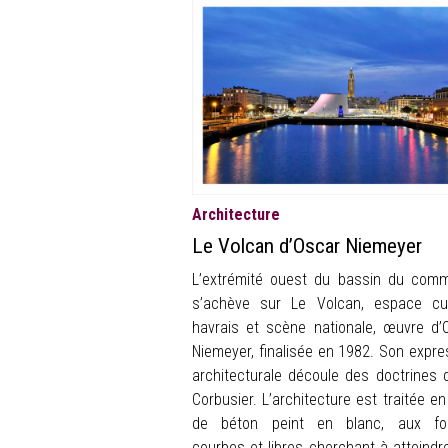
Architecture
Le Volcan d’Oscar Niemeyer
L’extrémité ouest du bassin du com
s’achève sur Le Volcan, espace cul
havrais et scène nationale, œuvre d’
Niemeyer, finalisée en 1982. Son expre
architecturale découle des doctrines 
Corbusier. L’architecture est traitée en
de béton peint en blanc, aux fo
courbes et libres cherchant à atteindr