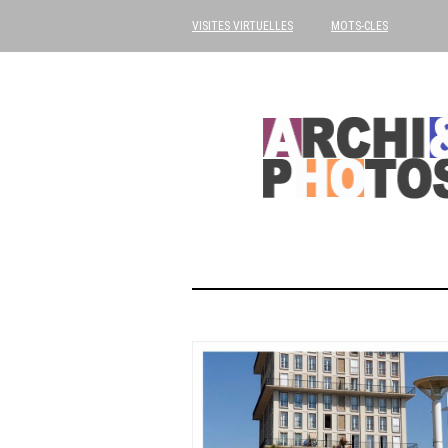
VISITES VIRTUELLES
MOTS-CLES