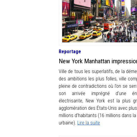
Reportage
New York Manhattan impressio
Ville de tous les superlatifs, de la dém
des ambitions les plus folles, ville com
pleine de contradictions où l’on se sen
son arrivée imprégné d’une éne
électrisante, New York est la plus g
agglomération des États-Unis avec plus
millions d’habitants (16 millions dans l
urbaine).
Lire la suite