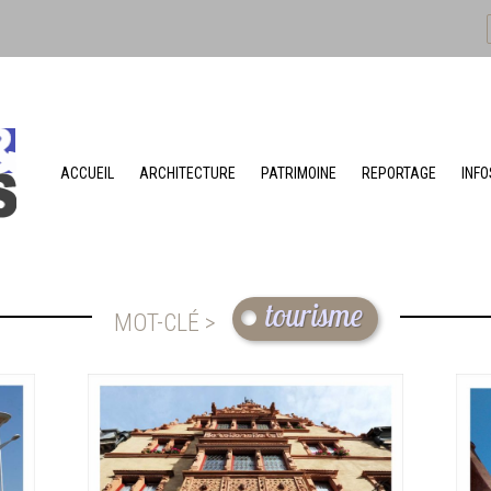
ACCUEIL
ARCHITECTURE
PATRIMOINE
REPORTAGE
INFO
tourisme
MOT-CLÉ >