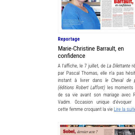
Reportage
Marie-Christine Barrault, en
confidence
A l’affiche, le 7 juillet, de
La Dilettante
ré
par Pascal Thomas, elle n’a pas hési
instant à livrer dans
le Cheval de p
(éditions Robert Laffont)
les moments 
de sa vie avant son mariage avec 
Vadim. Occasion unique d’évoquer
cette femme croquant la vie
Lire la suit