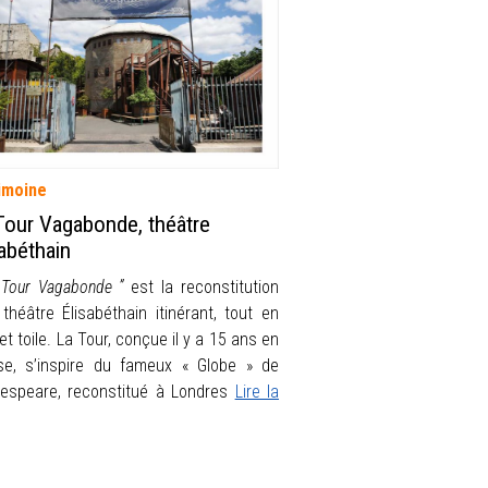
imoine
Tour Vagabonde, théâtre
sabéthain
 Tour Vagabonde ”
est la reconstitution
 théâtre Élisabéthain itinérant, tout en
et toile. La Tour, conçue il y a 15 ans en
se, s’inspire du fameux « Globe » de
espeare, reconstitué à Londres
Lire la