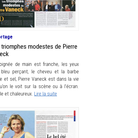
ortage
 triomphes modestes de Pierre
eck
oignée de main est franche, les yeux
 bleu perçant, le cheveu et la barbe
re et sel, Pierre Vaneck est dans la vie
qu’on le voit sur la scène ou à l’écran.
le et chaleureux.
Lire la suite