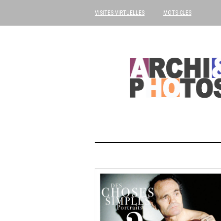
VISITES VIRTUELLES
MOTS-CLES