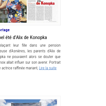
ortage
bel été d’Alix de Konopka
laçant leur fille dans une pension
gieuse d’Asnières, les parents d’Alix de
pka ne pouvaient alors se douter que
oix allait influer sur son avenir. Portrait
 actrice raffinée mariant,
Lire la suite