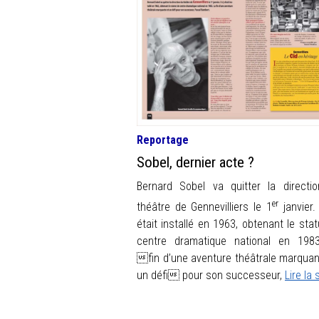
Reportage
Sobel, dernier acte ?
Bernard Sobel va quitter la directi
er
théâtre de Gennevilliers le 1
janvier. 
était installé en 1963, obtenant le stat
centre dramatique national en 198
fin d’une aventure théâtrale marquan
un défi pour son successeur,
Lire la 