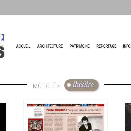
ACCUEIL
ARCHITECTURE
PATRIMOINE
REPORTAGE
INFO
théâtre
MOT-CLÉ >