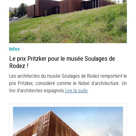
INFOS
PORTFOLIO
CONTACT
Infos
Le prix Pritzker pour le musée Soulages de
Rodez !
Les architectes du musée Soulages de Rodez remportent le
prix Pritzker, considéré comme le Nobel d’architecture. Un
trio d’architectes espagnols
Lire la suite