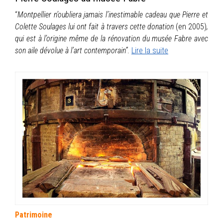
“
Montpellier n’oubliera jamais l’inestimable cadeau que Pierre et
Colette Soulages lui ont fait à travers cette donation
(en 2005)
,
qui est à l’origine
même de la rénovation
du musée Fabre avec
son aile dévolue à l’art contemporain”
.
Lire la suite
Patrimoine