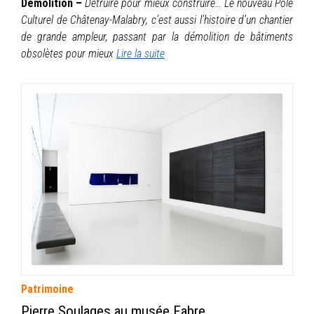
Démolition –
Détruire pour mieux construire… Le nouveau Pôle
Culturel de Châtenay-Malabry, c’est aussi l’histoire d’un chantier
de grande ampleur, passant par la démolition de bâtiments
obsolètes pour mieux
Lire la suite
Patrimoine
Pierre Soulages au musée Fabre