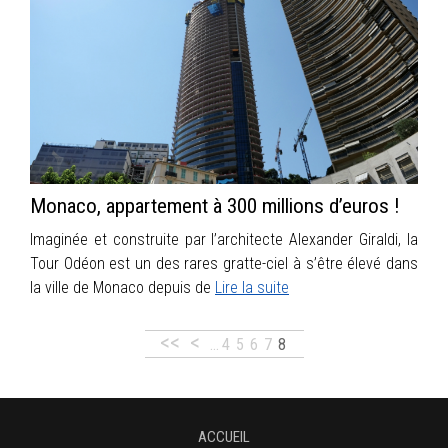
Monaco, appartement à 300 millions d’euros !
Imaginée et construite par l’architecte Alexander Giraldi, la
Tour Odéon est un des rares gratte-ciel à s’être élevé dans
la ville de Monaco depuis de
Lire la suite
<<
<
…
4
5
6
7
8
ACCUEIL