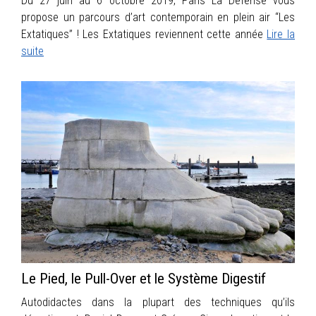
Du 27 juin au 6 octobre 2019, Paris La Défense vous
propose un parcours d’art contemporain en plein air “Les
Extatiques” ! Les Extatiques reviennent cette année
Lire la
suite
Le Pied, le Pull-Over et le Système Digestif
Autodidactes dans la plupart des techniques qu’ils