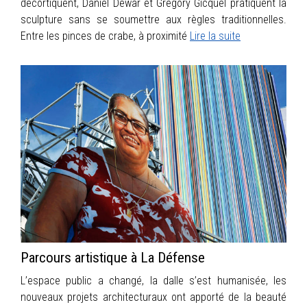
décortiquent, Daniel Dewar et Grégory Gicquel pratiquent la
sculpture sans se soumettre aux règles traditionnelles.
Entre les pinces de crabe, à proximité
Lire la suite
Parcours artistique à La Défense
L’espace public a changé, la dalle s’est humanisée, les
nouveaux projets architecturaux ont apporté de la beauté