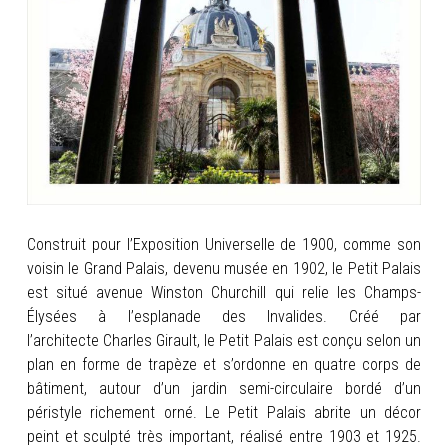
INFOS
PORTFOLIO
CONTACT
Construit pour l’Exposition Universelle de 1900, comme son
voisin le Grand Palais, devenu musée en 1902, le Petit Palais
est situé avenue Winston Churchill qui relie les Champs-
Élysées à l’esplanade des Invalides. Créé par
l’architecte Charles Girault, le Petit Palais est conçu
selon un
plan en forme de trapèze et s’ordonne en quatre corps de
bâtiment, autour d’un jardin semi-circulaire bordé d’un
péristyle richement orné. Le Petit Palais abrite un décor
peint et sculpté très important, réalisé entre 1903 et 1925.