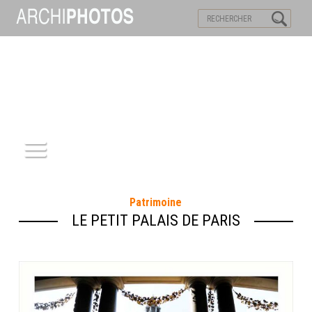
VISITES VIRTUELLES
MOTS-CLES
ACCUEIL
Patrimoine
ARCHITECTURE
LE PETIT PALAIS DE PARIS
PATRIMOINE
REPORTAGE