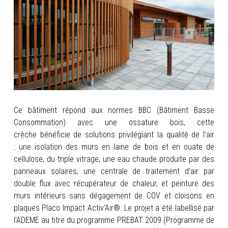
INFOS
PORTFOLIO
CONTACT
Ce bâtiment répond aux normes BBC (Bâtiment Basse
Consommation) avec une ossature bois, cette
crèche bénéficie de solutions privilégiant la qualité de l’air
: une isolation des murs en laine de bois et en ouate de
cellulose, du triple vitrage,
une eau chaude produite par des
panneaux solaires, une centrale de traitement d’air par
double flux avec récupérateur de chaleur, et peinture des
murs intérieurs sans dégagement de COV et cloisons en
plaques Placo Impact Activ’Air®. Le projet a été labellisé par
l’ADEME au titre du programme PREBAT 2009 (Programme de