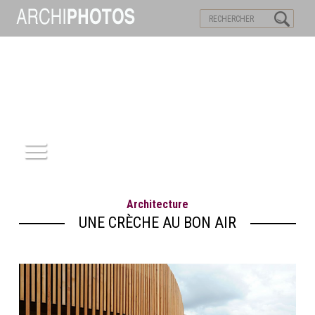
VISITES VIRTUELLES
MOTS-CLES
ACCUEIL
Architecture
ARCHITECTURE
UNE CRÈCHE AU BON AIR
PATRIMOINE
REPORTAGE