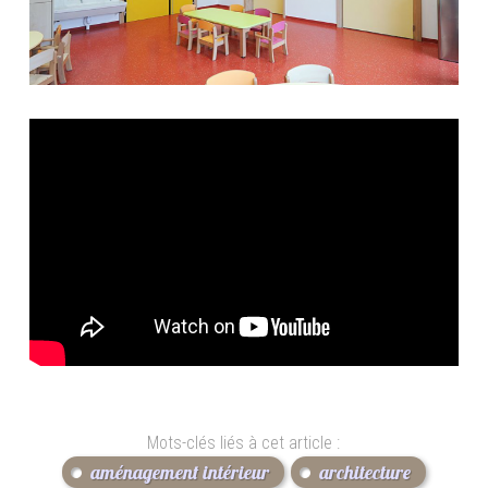
Mots-clés liés à cet article :
aménagement intérieur
architecture