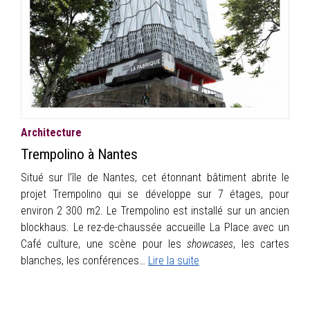
INFOS
PORTFOLIO
CONTACT
Architecture
Trempolino à Nantes
Situé sur l’île de Nantes, cet étonnant bâtiment abrite le
projet Trempolino qui se développe sur 7 étages, pour
environ 2 300 m2. Le Trempolino est installé sur un ancien
blockhaus. Le rez-de-chaussée accueille La Place avec un
Café culture, une scène pour les
showcases
, les cartes
blanches, les conférences…
Lire la suite