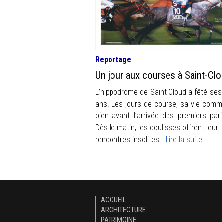
Reportage
Un jour aux courses à Saint-Cl
L’hippodrome de Saint-Cloud a fêté ses
ans. Les jours de course, sa vie com
bien avant l’arrivée des premiers pari
Dès le matin, les coulisses offrent leur 
rencontres insolites…
Lire la suite
ACCUEIL
ARCHITECTURE
PATRIMOINE