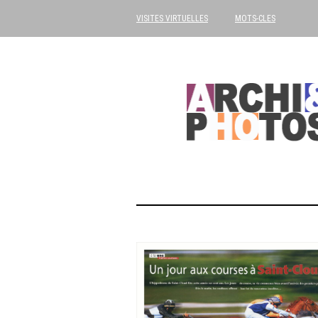
VISITES VIRTUELLES
MOTS-CLES