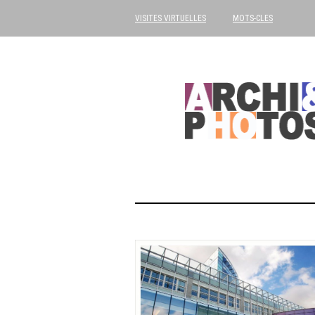
VISITES VIRTUELLES
MOTS-CLES