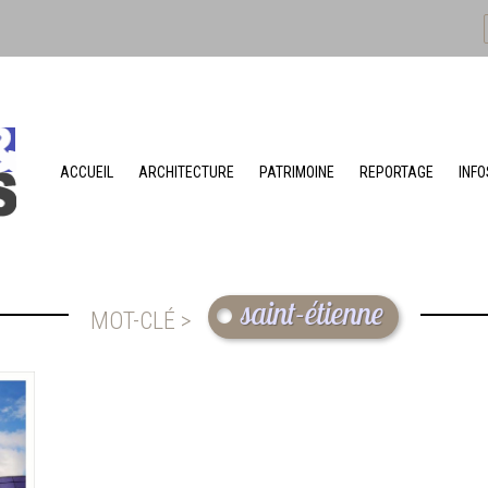
ACCUEIL
ARCHITECTURE
PATRIMOINE
REPORTAGE
INFO
saint-étienne
MOT-CLÉ >