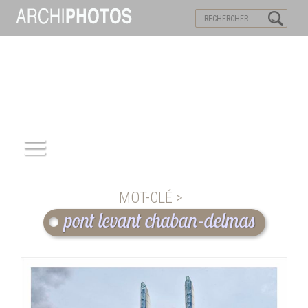
VISITES VIRTUELLES
MOTS-CLES
ACCUEIL
MOT-CLÉ >
ARCHITECTURE
pont levant chaban-delmas
PATRIMOINE
REPORTAGE