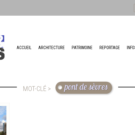
ACCUEIL
ARCHITECTURE
PATRIMOINE
REPORTAGE
INFO
pont de sèvres
MOT-CLÉ >