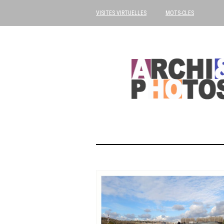
VISITES VIRTUELLES
MOTS-CLES