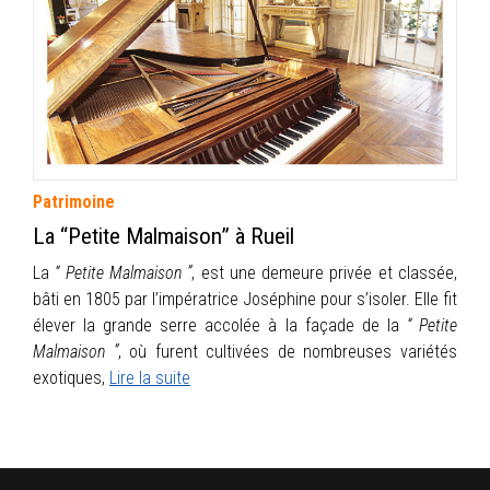
INFOS
PORTFOLIO
CONTACT
Patrimoine
La “Petite Malmaison” à Rueil
La
“ Petite Malmaison ”
, est une demeure privée et classée,
bâti en 1805 par l’impératrice Joséphine pour s’isoler. Elle fit
élever la grande serre accolée à la façade de la
“ Petite
Malmaison ”
, où furent cultivées de nombreuses variétés
exotiques,
Lire la suite