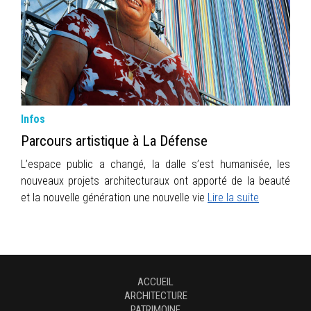
INFOS
PORTFOLIO
CONTACT
Infos
Parcours artistique à La Défense
L’espace public a changé, la dalle s’est humanisée, les
nouveaux projets architecturaux ont apporté de la beauté
et la nouvelle génération une nouvelle vie
Lire la suite
ACCUEIL
ARCHITECTURE
PATRIMOINE