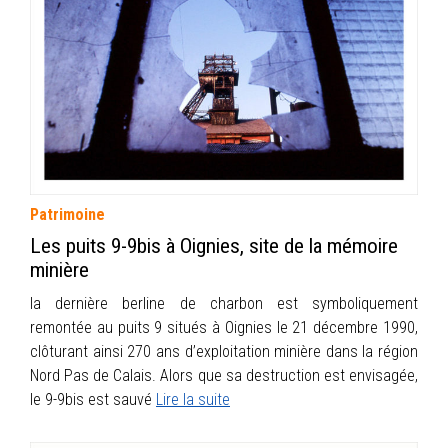
INFOS
PORTFOLIO
CONTACT
Patrimoine
Les puits 9-9bis à Oignies, site de la mémoire
minière
la dernière berline de charbon est symboliquement
remontée au puits 9 situés à Oignies le 21 décembre 1990,
clôturant ainsi 270 ans d’exploitation minière dans la région
Nord Pas de Calais. Alors que sa destruction est envisagée,
le 9-9bis est sauvé
Lire la suite