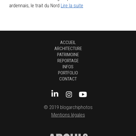
ardennais, le trait du Nord
Lire la suite
ACCUEIL
ARCHITECTURE
PATRIMOINE
REPORTAGE
INFOS
PORTFOLIO
CONTACT
© 2019 blogarchiphotos
Mentions légales