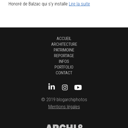
Honoré de Balzac qui s’y installe
Lire la suite
ACCUEIL
ARCHITECTURE
PATRIMOINE
REPORTAGE
INFOS
PORTFOLIO
CONTACT
© 2019 blogarchiphotos
Mentions légales