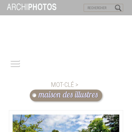
VISITES VIRTUELLES
MOTS-CLES
ACCUEIL
MOT-CLÉ >
ARCHITECTURE
maison des illustres
PATRIMOINE
REPORTAGE