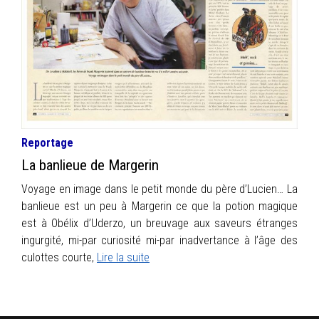
INFOS
PORTFOLIO
CONTACT
Reportage
La banlieue de Margerin
Voyage en image dans le petit monde du père d’Lucien… La
banlieue est un peu à Margerin ce que la potion magique
est à Obélix d’Uderzo, un breuvage aux saveurs étranges
ingurgité, mi-par curiosité mi-par inadvertance à l’âge des
culottes courte,
Lire la suite