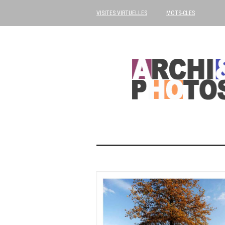
VISITES VIRTUELLES
MOTS-CLES