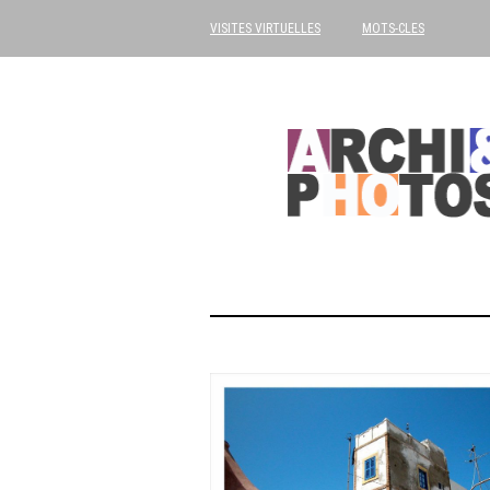
VISITES VIRTUELLES
MOTS-CLES