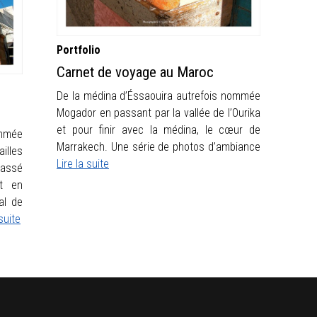
Portfolio
Carnet de voyage au Maroc
De la médina d’Éssaouira autrefois nommée
Mogador en passant par la vallée de l’Ourika
et pour finir avec la médina, le cœur de
ommée
Marrakech. Une série de photos d’ambiance
lles
Lire la suite
assé
t en
al de
 suite