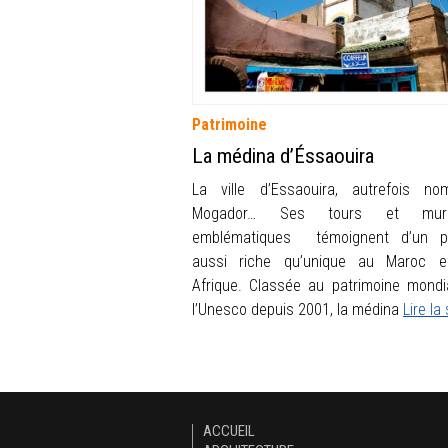
Patrimoine
La médina d’Éssaouira
La ville d’Essaouira, autrefois n
Mogador… Ses tours et murai
emblématiques témoignent d’un p
aussi riche qu’unique au Maroc e
Afrique. Classée au patrimoine mondi
l’Unesco depuis 2001, la médina
Lire la
ACCUEIL