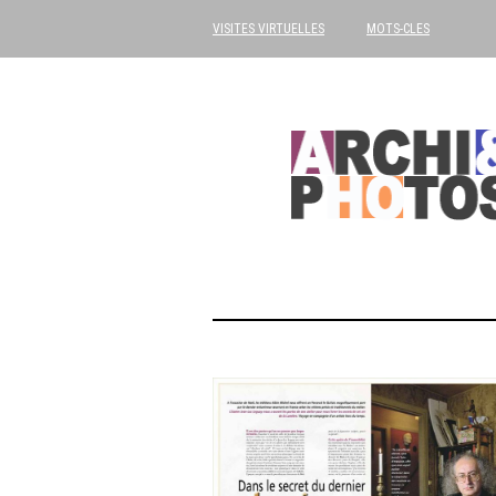
VISITES VIRTUELLES
MOTS-CLES