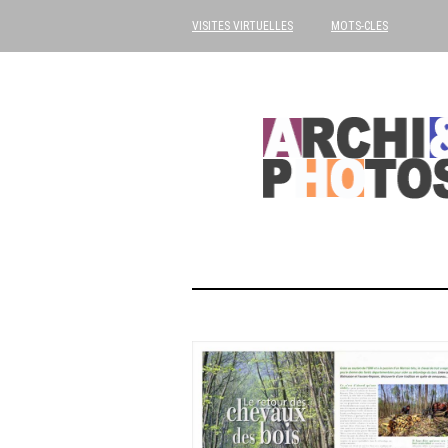
VISITES VIRTUELLES
MOTS-CLES