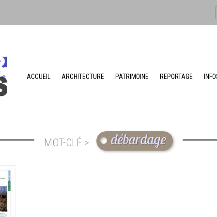
ACCUEIL
ARCHITECTURE
PATRIMOINE
REPORTAGE
INFO
débardage
MOT-CLÉ >