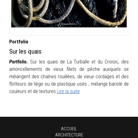
INFOS
PORTFOLIO
CONTACT
Portfolio
Sur les quais
Portfolio.
Sur les quais de La Turballe et du Croisic, des
amoncellements de vieux filets de pêche auxquels se
mélangent des chaînes rouillées, de vieux cordages et des
flotteurs de liège ou de plastique usés ; mélange bariolé de
couleurs et de textures
Lire la suite
ACCUEIL
ARCHITECTURE