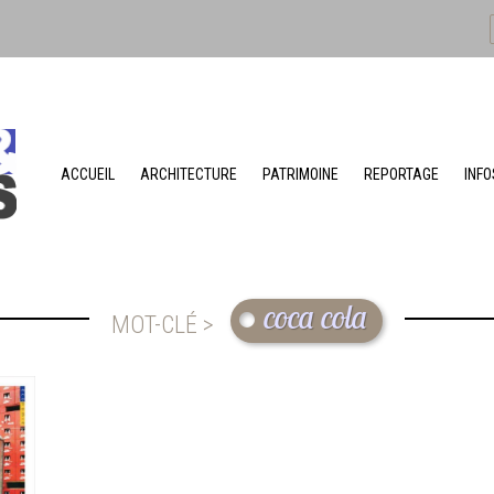
ACCUEIL
ARCHITECTURE
PATRIMOINE
REPORTAGE
INFO
coca cola
MOT-CLÉ >