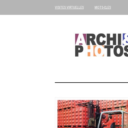
VISITES VIRTUELLES
MOTS-CLES