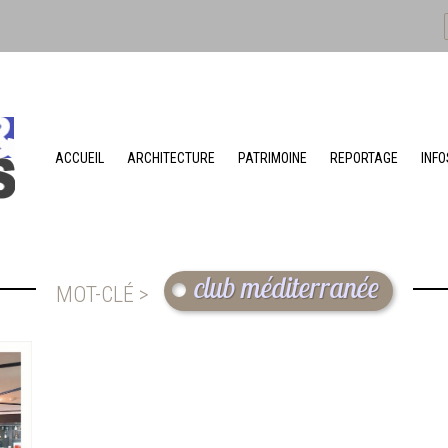
ACCUEIL
ARCHITECTURE
PATRIMOINE
REPORTAGE
INFO
club méditerranée
MOT-CLÉ >