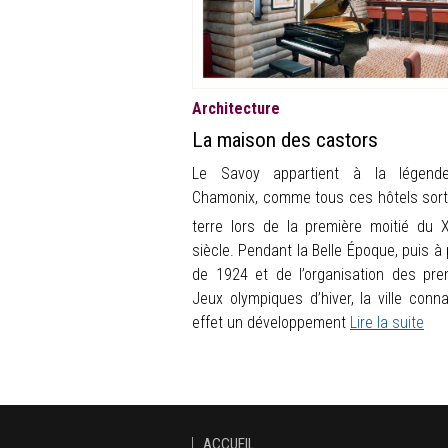
Architecture
La maison des castors
Le Savoy appartient à la légend
Chamonix, comme tous ces hôtels sort
terre lors de la première moitié du 
siècle. Pendant la Belle Époque, puis à 
de 1924 et de l’organisation des pre
Jeux olympiques d’hiver, la ville conna
effet un développement
Lire la suite
ACCUEIL