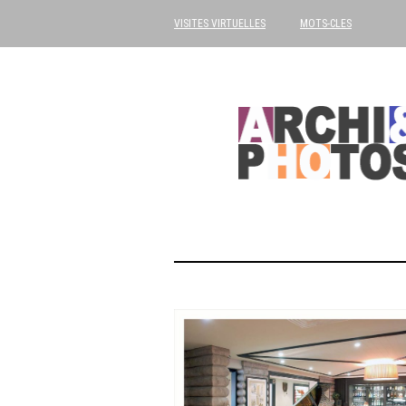
VISITES VIRTUELLES
MOTS-CLES