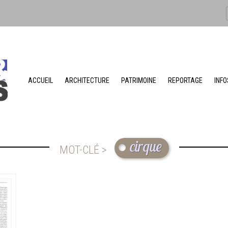
ACCUEIL
ARCHITECTURE
PATRIMOINE
REPORTAGE
INFO
cirque
MOT-CLÉ >