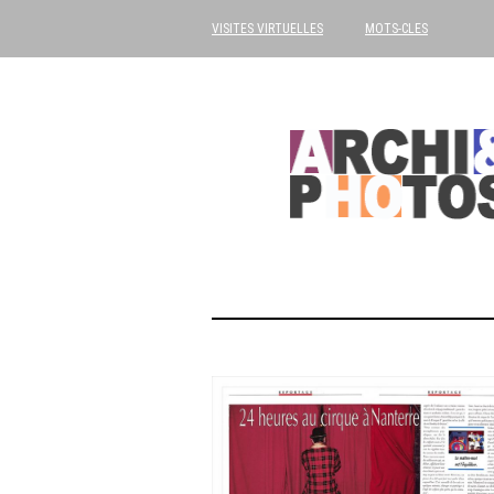
VISITES VIRTUELLES
MOTS-CLES