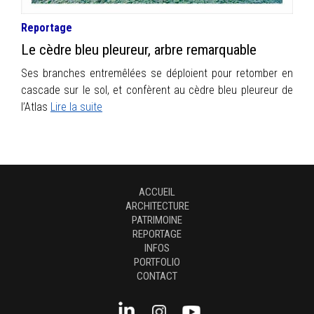
Reportage
Le cèdre bleu pleureur, arbre remarquable
Ses branches entremêlées se déploient pour retomber en
cascade sur le sol, et confèrent au cèdre bleu pleureur de
l’Atlas
Lire la suite
ACCUEIL
ARCHITECTURE
PATRIMOINE
REPORTAGE
INFOS
PORTFOLIO
CONTACT