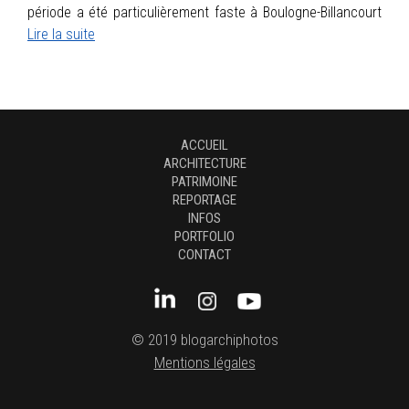
période a été particulièrement faste à Boulogne-Billancourt
Lire la suite
ACCUEIL
ARCHITECTURE
PATRIMOINE
REPORTAGE
INFOS
PORTFOLIO
CONTACT
© 2019 blogarchiphotos
Mentions légales