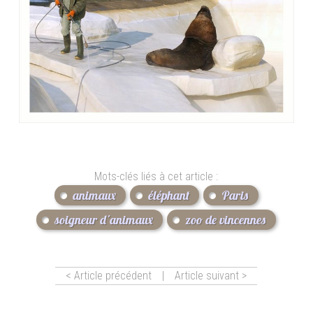
Mots-clés liés à cet article :
animaux
éléphant
Paris
soigneur d'animaux
zoo de vincennes
< Article précédent
|
Article suivant >