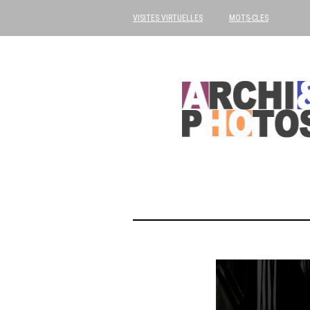
VISITES VIRTUELLES
MOTS-CLES