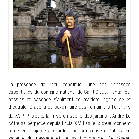
INFOS
PORTFOLIO
CONTACT
La présence de l’eau constitue l’une des richesses
essentielles du domaine national de Saint-Cloud. Fontaines,
bassins et cascade s’animent de manière ingénieuse et
théâtrale. Grâce à ce savoir-faire des fontainiers florentins
ème
du XVII
siècle, la mise en scène des jardins d’André Le
Nôtre
se perpétue depuis Louis XIV. Les jeux d’eau donnent
toute leur majesté aux jardins, par la maîtrise et l’utilisation
savante du paysage et de sa topographie. Ce réseau