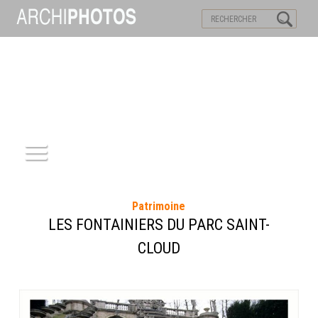
VISITES VIRTUELLES
MOTS-CLES
ACCUEIL
Patrimoine
ARCHITECTURE
LES FONTAINIERS DU PARC SAINT-
CLOUD
PATRIMOINE
REPORTAGE