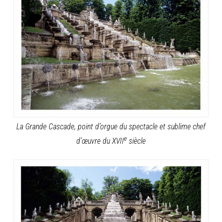
La Grande Cascade, point d’orgue du spectacle et sublime chef
e
d’œuvre du XVII
siècle