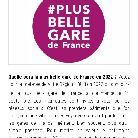
INFOS
PORTFOLIO
CONTACT
Quelle sera la plus belle gare de France en 2022 ?
Votez
pour la préférée de votre Région. L’édition 2022 du concours
er
de la plus belle gare de France a commencé le 1
septembre. Les internautes sont invités à voter sur les
réseaux sociaux.
C’est les premiers bâtiments que l’on
aperçoit d’une ville pour les voyageurs arrivant par le train :
les gares de France, méritent, bien souvent, plus qu’un
simple passage. Pour mettre en valeur le patrimoine
ferroviaire français, la SNCF organise, pour la quatrième fois,