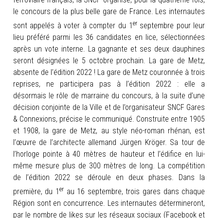
le concours de la plus belle gare de France. Les internautes
er
sont appelés à voter à compter du 1
septembre pour leur
lieu préféré parmi les 36 candidates en lice, sélectionnées
après un vote interne. La gagnante et ses deux dauphines
seront désignées le 5 octobre prochain. La gare de Metz,
absente de l’édition 2022 ! La gare de Metz couronnée à trois
reprises, ne participera pas à l’édition 2022 : elle a
désormais le rôle de marraine du concours, à la suite d’une
décision conjointe de la Ville et de l’organisateur SNCF Gares
& Connexions, précise le communiqué. Construite entre 1905
et 1908, la gare de Metz, au style néo-roman rhénan, est
l’œuvre de l’architecte allemand Jürgen Kröger. Sa tour de
l’horloge pointe à 40 mètres de hauteur et l’édifice en lui-
même mesure plus de 300 mètres de long. La compétition
de l’édition 2022 se déroule en deux phases. Dans la
er
première, du 1
au 16 septembre, trois gares dans chaque
Région sont en concurrence. Les internautes détermineront,
par le nombre de likes sur les réseaux sociaux (Facebook et