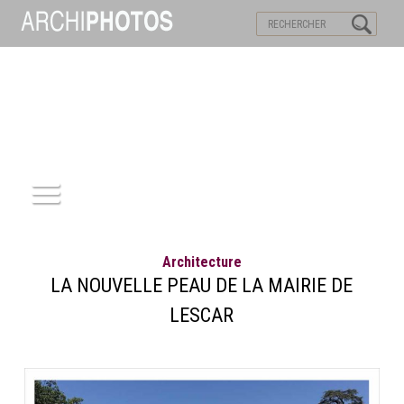
VISITES VIRTUELLES
MOTS-CLES
ACCUEIL
Architecture
ARCHITECTURE
LA NOUVELLE PEAU DE LA MAIRIE DE
LESCAR
PATRIMOINE
REPORTAGE