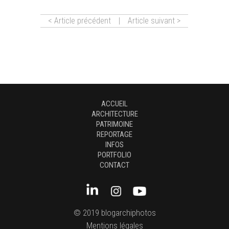
< Article précédent
|
Article suivant >
ACCUEIL
ARCHITECTURE
PATRIMOINE
REPORTAGE
INFOS
PORTFOLIO
CONTACT
© 2019 blogarchiphotos
Mentions légales