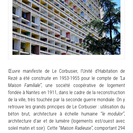
INFOS
PORTFOLIO
CONTACT
Œuvre manifeste de Le Corbusier, l’Unité d’Habitation de
Rezé a été construite en 1953-1955 pour le compte de
“La
Maison Familiale”
, une société coopérative de logement
fondée à Nantes en 1911, dans le cadre de la reconstruction
de la ville, très touchée par la seconde guerre mondiale.
On y
retrouve les grands principes de Le Corbusier : utilisation du
béton brut, architecture à échelle humaine “
le modulor”
,
architecture d’air et de lumière (logements est/ouest avec
soleil matin et soir). Cette “
Maison Radieuse”
, comportant 294