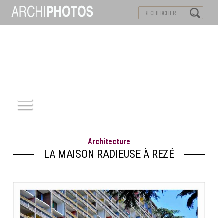
VISITES VIRTUELLES
MOTS-CLES
ACCUEIL
Architecture
ARCHITECTURE
LA MAISON RADIEUSE À REZÉ
PATRIMOINE
REPORTAGE