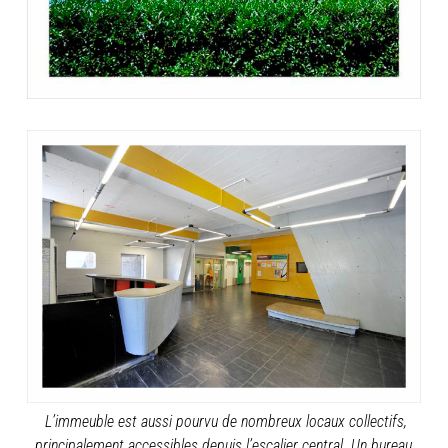
L’immeuble est aussi pourvu de nombreux locaux collectifs,
principalement accessibles depuis l’escalier central. Un bureau