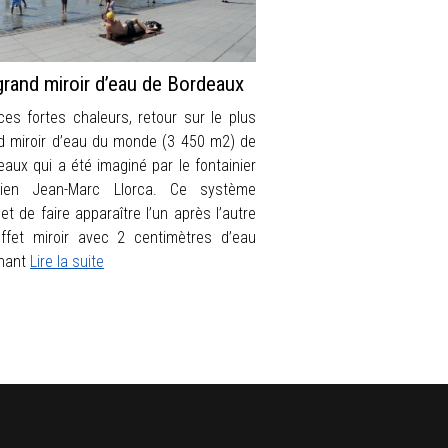
grand miroir d’eau de Bordeaux
ces fortes chaleurs, retour sur le plus
d miroir d’eau du monde (3 450 m2) de
eaux qui a été imaginé par le fontainier
sien Jean-Marc Llorca. Ce système
t de faire apparaître l’un après l’autre
ffet miroir avec 2 centimètres d’eau
nant
Lire la suite