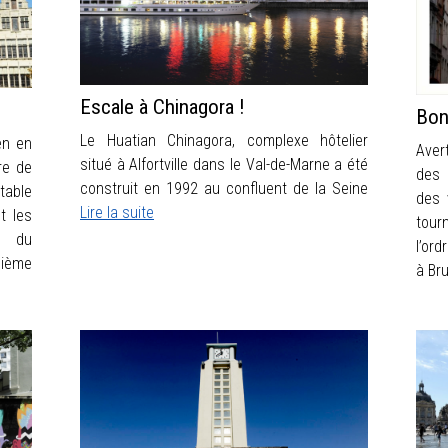
Escale à Chinagora !
Bon
Le Huatian Chinagora, complexe hôtelier
en en
Aver
situé à Alfortville dans le Val-de-Marne a été
re de
des 
construit en 1992 au confluent de la Seine
table
des 
Lire la suite
t les
tour
e du
l’ord
uième
à B