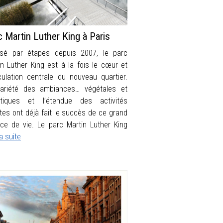
c Martin Luther King à Paris
isé par étapes depuis 2007, le parc
in Luther King est à la fois le cœur et
ticulation centrale du nouveau quartier.
ariété des ambiances… végétales et
tiques et l’étendue des activités
rtes ont déjà fait le succès de ce grand
ce de vie. Le parc Martin Luther King
la suite