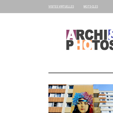
VISITES VIRTUELLES
MOTS-CLES