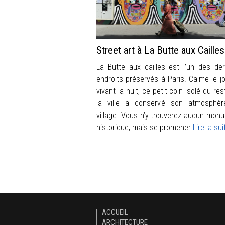
Street art à La Butte aux Cailles
La Butte aux cailles est l’un des der
endroits préservés à Paris. Calme le jo
vivant la nuit, ce petit coin isolé du re
la ville a conservé son atmosphè
village. Vous n’y trouverez aucun mon
historique, mais se promener
Lire la sui
ACCUEIL
ARCHITECTURE