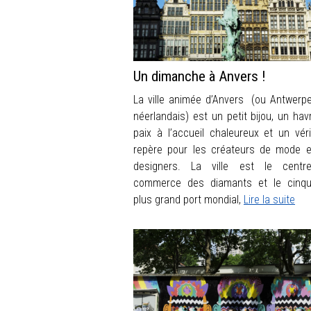
Un dimanche à Anvers !
La ville animée d’Anvers (ou Antwerp
néerlandais) est un petit bijou, un hav
paix à l’accueil chaleureux et un véri
repère pour les créateurs de mode e
designers. La ville est le centr
commerce des diamants et le cinq
plus grand port mondial,
Lire la suite