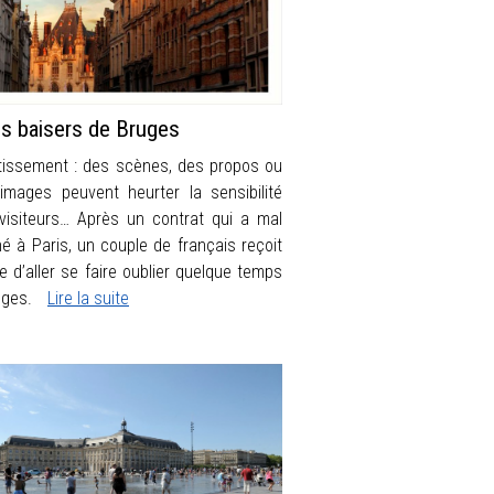
s baisers de Bruges
tissement : des scènes, des propos ou
images peuvent heurter la sensibilité
visiteurs… Après un contrat qui a mal
né à Paris, un couple de français reçoit
re d’aller se faire oublier quelque temps
ruges.
Lire la suite