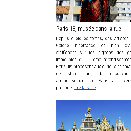
Paris 13, musée dans la rue
Depuis quelques temps, des artistes 
Galerie Itinerrance et bien d’au
s’affichent sur les pignons des g
immeubles du 13 ème arrondisseme
Paris. Ils proposent aux curieux et ama
de street art, de découvrir
arrondissement de Paris à traver
parcours
Lire la suite