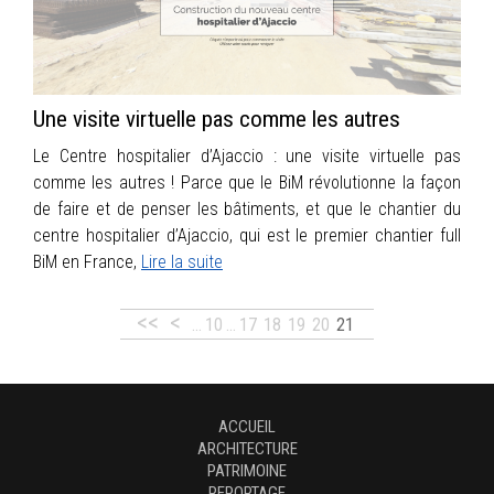
Une visite virtuelle pas comme les autres
Le Centre hospitalier d’Ajaccio : une visite virtuelle pas
comme les autres ! Parce que le BiM révolutionne la façon
de faire et de penser les bâtiments, et que le chantier du
centre hospitalier d’Ajaccio, qui est le premier chantier full
BiM
en France,
Lire la suite
<<
<
…
10
…
17
18
19
20
21
ACCUEIL
ARCHITECTURE
PATRIMOINE
REPORTAGE