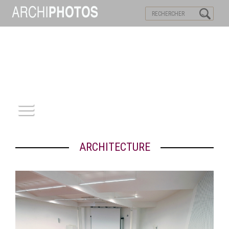
VISITES VIRTUELLES
MOTS-CLES
ACCUEIL
ARCHITECTURE
ARCHITECTURE
PATRIMOINE
REPORTAGE