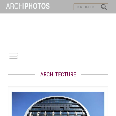
VISITES VIRTUELLES
MOTS-CLES
ACCUEIL
ARCHITECTURE
ARCHITECTURE
PATRIMOINE
REPORTAGE