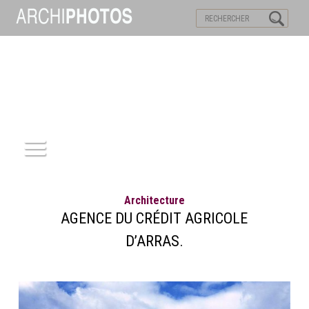
VISITES VIRTUELLES
MOTS-CLES
ACCUEIL
Architecture
ARCHITECTURE
AGENCE DU CRÉDIT AGRICOLE
D’ARRAS.
PATRIMOINE
REPORTAGE