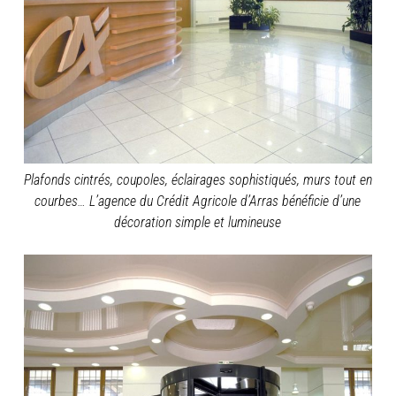
Plafonds cintrés, coupoles, éclairages sophistiqués, murs tout en
courbes… L’agence du Crédit Agricole d’Arras bénéficie d’une
décoration simple et lumineuse